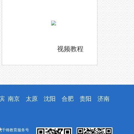
视频教程
滨
南京
太原
沈阳
合肥
贵阳
济南