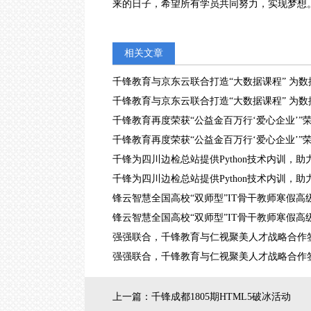
来的日子，希望所有学员共同努力，实现梦想
相关文章
千锋教育与京东云联合打造“大数据课程” 为
千锋教育与京东云联合打造“大数据课程” 为
千锋教育再度荣获“公益金百万行‘爱心企业’”
千锋教育再度荣获“公益金百万行‘爱心企业’”
千锋为四川边检总站提供Python技术内训，
千锋为四川边检总站提供Python技术内训，
锋云智慧全国高校“双师型”IT骨干教师寒假高
锋云智慧全国高校“双师型”IT骨干教师寒假高
强强联合，千锋教育与仁视聚美人才战略合作
强强联合，千锋教育与仁视聚美人才战略合作
上一篇：
千锋成都1805期HTML5破冰活动