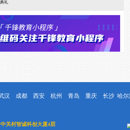
业典礼
武汉
成都
西安
杭州
青岛
重庆
长沙
哈尔
号中关村智诚科创大厦4层