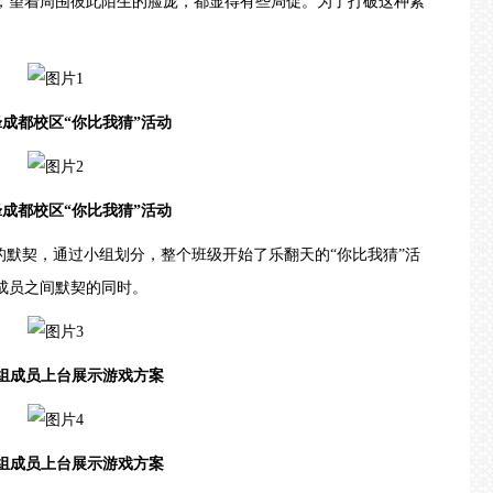
，望着周围彼此陌生的脸庞，都显得有些局促。为了打破这种紧
。
都校区“你比我猜”活动
都校区“你比我猜”活动
默契，通过小组划分，整个班级开始了乐翻天的“你比我猜”活
成员之间默契的同时。
成员上台展示游戏方案
成员上台展示游戏方案