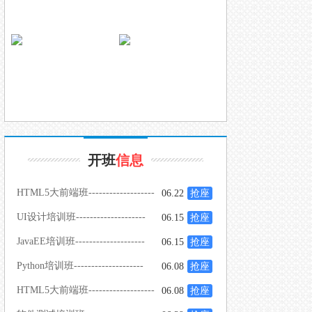
开班
信息
HTML5大前端班-------------------
06.22
抢座
-
UI设计培训班--------------------
06.15
抢座
JavaEE培训班--------------------
06.15
抢座
Python培训班--------------------
06.08
抢座
HTML5大前端班-------------------
06.08
抢座