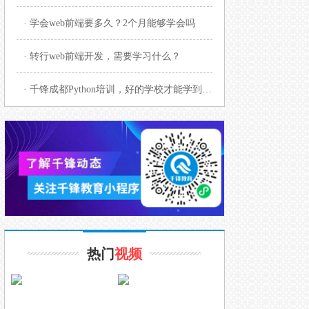
· 学会web前端要多久？2个月能够学会吗
· 转行web前端开发，需要学习什么？
· 千锋成都Python培训，好的学校才能学到真正的知识
热门
视频